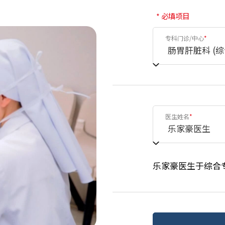
* 必填项目
专科门诊/中心
*
医生姓名
*
乐家豪医生于综合专