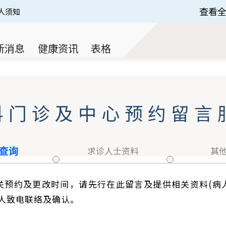
查看
人须知
 of 3.
新消息
健康资讯
表格
科门诊及中心预约留言
查询
求诊人士资料
其
关预约及更改时间，请先行在此留言及提供相关资料(病
专人致电联络及确认
。