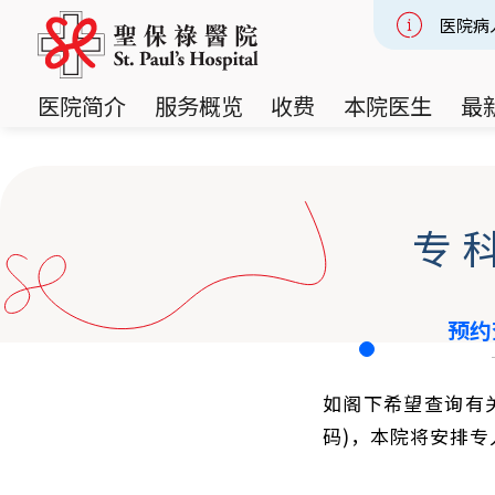
医院病
Slide 2
医院简介
服务概览
收费
本院医生
最
专
预约
如阁下希望查询有
码)，本院将安排