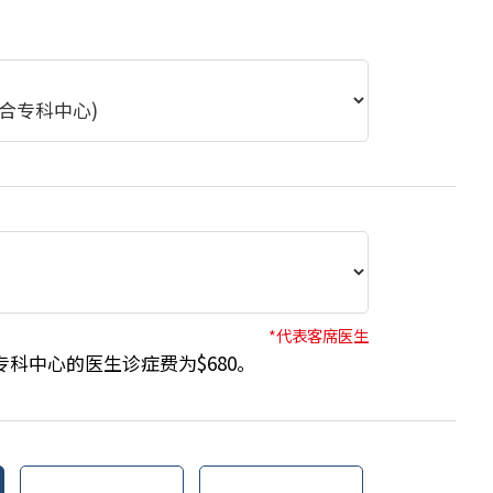
*代表客席医生
科中心的医生诊症费为$680。