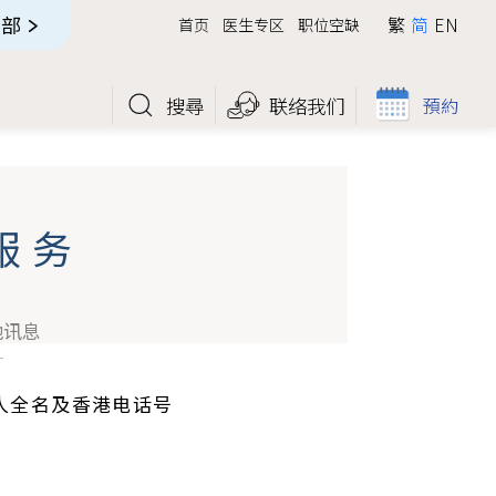
全部
繁
简
EN
首页
医生专区
职位空缺
搜尋
联络我们
預約
服务
他讯息
人全名及香港电话号