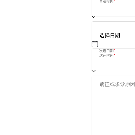
首选时间
*
次选日期
*
次选时间
*