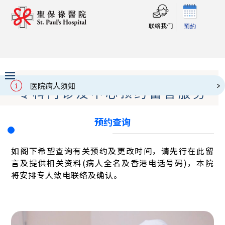
联络我们
預約
医院病人须知
专科门诊及中心预约留言服务
Slide 2 of 3.
预约查询
如阁下希望查询有关预约及更改时间，请先行在此留
言及提供相关资料(病人全名及香港电话号码)，本院
将安排专人致电联络及确认
。