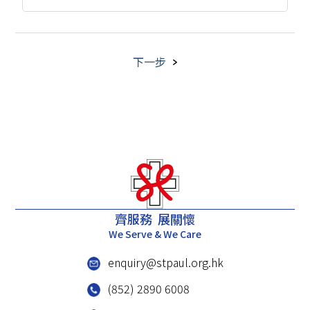
下一步
齊服務 展關懷
We Serve & We Care
enquiry@stpaul.org.hk
(852) 2890 6008