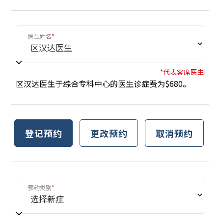
医生姓名
*
*代表客席医生
区汉达医生于综合专科中心的医生诊症费为$680。
登记预约
更改预约
取消预约
预约类别
*