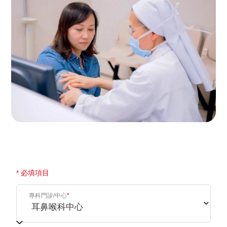
相片只供參考。
* 必填項目
專科門診/中心
*