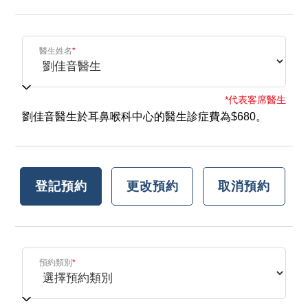
醫生姓名
*
*代表客席醫生
劉佳音醫生於耳鼻喉科中心的醫生診症費為$680。
登記預約
更改預約
取消預約
預約類別
*