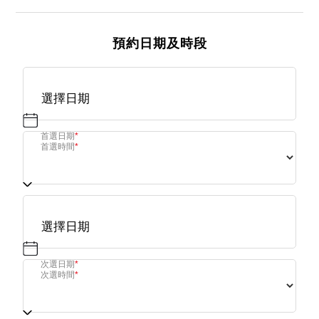
預約日期及時段
首選日期
*
首選時間
*
次選日期
*
次選時間
*