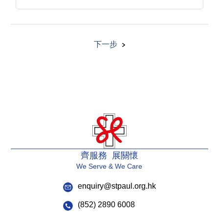
下一步
齊服務 展關懷
We Serve & We Care
enquiry@stpaul.org.hk
(852) 2890 6008