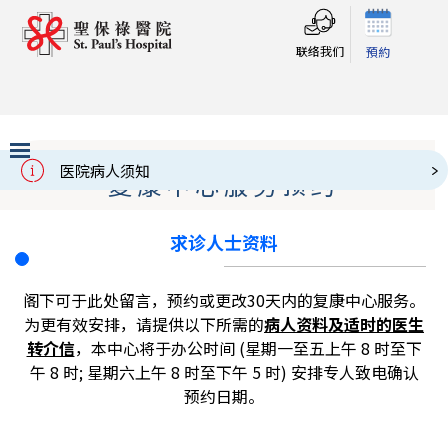
联络我们
預約
医院病人须知
复康中心服务预约
Slide 2 of 3.
求诊人士资料
阁下可于此处留言，预约或更改30天内的复康中心服务。
为更有效安排，请提供以下所需的
病人资料及适时的医生
转介信
，本中心将于办公时间 (星期一至五上午 8 时至下
午 8 时; 星期六上午 8 时至下午 5 时) 安排专人致电确认
预约日期。