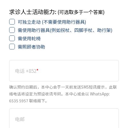
求诊人士活动能力:
(可选取多于一个答案)
可独立走动 (不需要使用助行器具)
需使用助行器具(例如拐杖、四脚手杖、助行架)
需使用轮椅
需照顾者协助
电话 +852
*
确认预约日期后，本中心会于一天前发送SMS短讯提示，此联
络电话将设定为预设收讯号码。本中心或会以 WhatsApp:
6535 5957 联络阁下。
电邮