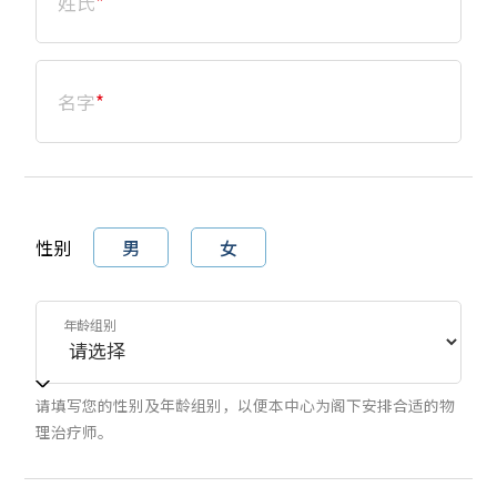
姓氏
*
名字
*
性别
男
女
年龄组别
请填写您的性别及年龄组别，以便本中心为阁下安排合适的物
理治疗师。