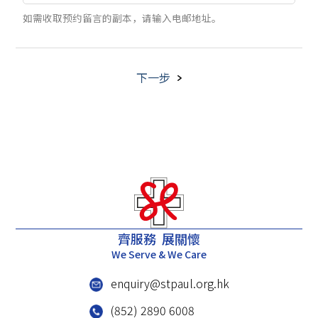
如需收取预约留言的副本，请输入电邮地址。
下一步
齊服務 展關懷
We Serve & We Care
enquiry@stpaul.org.hk
(852) 2890 6008