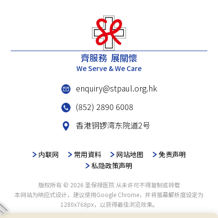
齊服務 展關懷
We Serve & We Care
enquiry@stpaul.org.hk
(852) 2890 6008
香港铜锣湾东院道2号
内联网
常用資料
网站地图
免责声明
私隐政策声明
版权所有 © 2026 圣保禄医院 从未许可不得复制或转载
本网站为响应式设计，建议使用Google Chrome，并将萤幕解析度设定为
1280x768px，以获得最佳浏览效果。