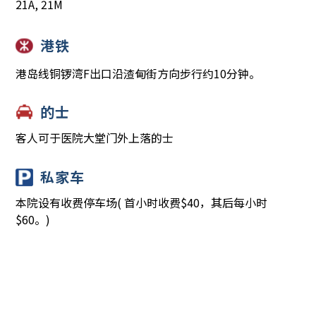
21A, 21M
港铁
港岛线铜锣湾F出口沿渣甸街方向步行约10分钟。
的士
客人可于医院大堂门外上落的士
私家车
本院设有收费停车场( 首小时收费$40，其后每小时
$60。)