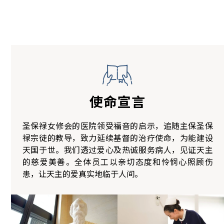
使命
宣言
圣保禄女修会的医院领受福音的启示，追随主保圣保
禄宗徒的教导，致力延续基督的治疗使命，为能建设
天国于世。我们透过爱心及热诚服务病人，见证天主
的慈爱美善。全体员工以亲切态度和怜悯心照顾伤
患，让天主的爱真实地临于人间。