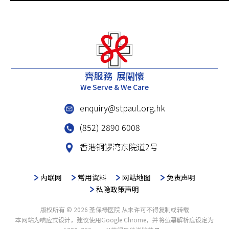
齊服務 展關懷
We Serve & We Care
enquiry@stpaul.org.hk
(852) 2890 6008
香港铜锣湾东院道2号
内联网
常用資料
网站地图
免责声明
私隐政策声明
版权所有 © 2026 圣保禄医院 从未许可不得复制或转载
本网站为响应式设计，建议使用Google Chrome，并将萤幕解析度设定为