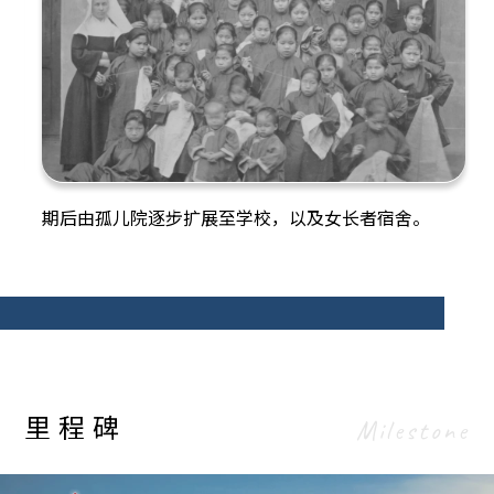
牧
期后由孤儿院逐步扩展至学校，以及女长者宿舍。
，并
里程碑
Milestone