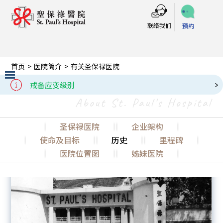
联络我们
預約
首页
>
医院简介
>
有关圣保禄医院
有关圣保禄医院
戒备应变级别
Slide 3 of 3.
About St. Paul's Hospital
圣保禄医院
企业架构
使命及目标
历史
里程碑
医院位置图
姊妹医院