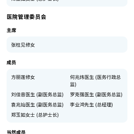
医院管理委员会
主席
张柱见修女
成员
方丽莲修女
何兆炜医生 (医务行政总
监)
刘佳音医生 (副医务总监)
罗克强医生 (副医务总监)
袁兆灿医生 (副医务总监)
李业鸿先生 (总经理)
郑玉如女士 (总护士长)
当然成员