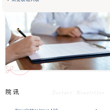
院讯
Doctors' Newsletter