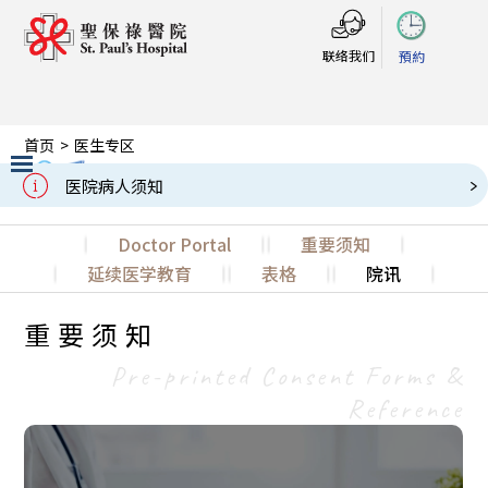
联络我们
預約
首页
>
医生专区
医生专区
Doctors' Zone
戒备应变级别
Slide 3 of 3.
Doctor Portal
重要须知
延续医学教育
表格
院讯
重要须知
Pre-printed Consent Forms &
Reference