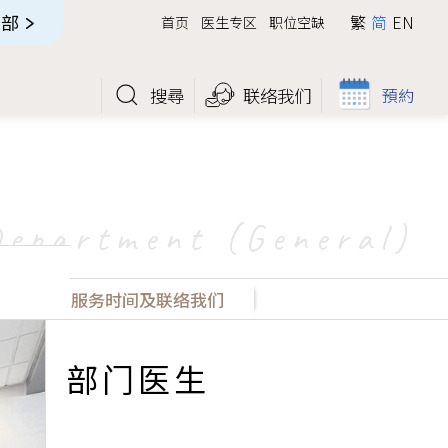
全部
繁
简
EN
首页
医生专区
职位空缺
搜尋
联络我们
預約
Department (General)
址
服务时间及联络我们
部门医生