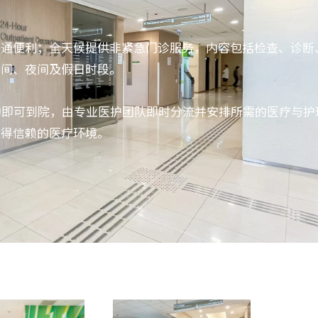
交通便利；全天候提供非紧急门诊服务，内容包括检查、诊断
日间、夜间及假日时段。
约即可到院，由专业医护团队即时分流并安排所需的医疗与护
值得信赖的医疗环境。