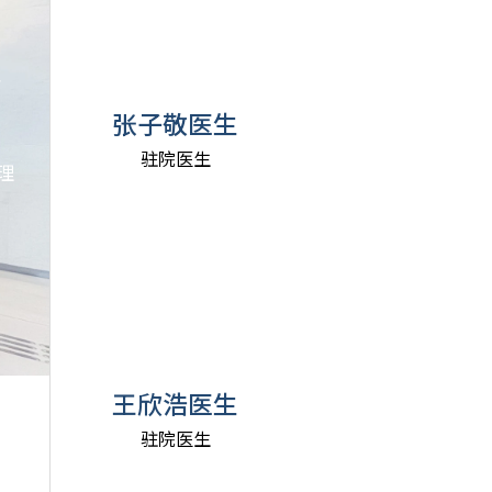
、
张子敬医生
驻院医生
理
王欣浩医生
驻院医生