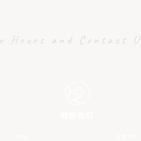
ce Hours and Contact 
联络我们
地址:
主楼 地下