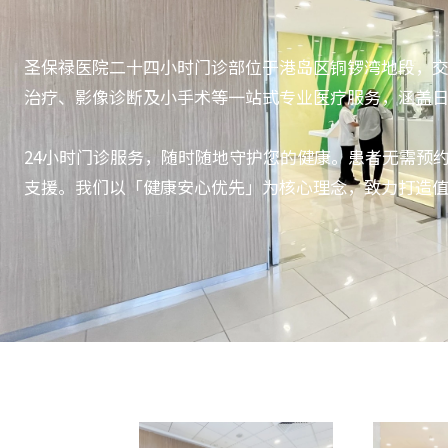
圣保禄医院二十四小时门诊部位于港岛区铜锣湾地段，
治疗、影像诊断及小手术等一站式专业医疗服务，涵盖
24小时门诊服务，随时随地守护您的健康。患者无需预
支援。我们以「健康安心优先」为核心理念，致力打造