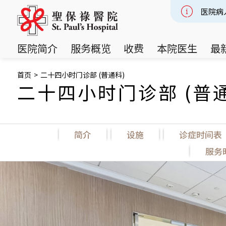
医院病
Slide 2
医院简介
服务概览
收费
本院医生
最
首页
>
二十四小时门诊部 (普通科)
二十四小时门诊部 (普
简介
设施
诊症时间表
简介
设施
服务