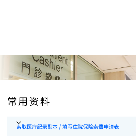
服务收费
浏览收费
医疗券计划
常用资料
索取医疗纪录副本 / 填写住院保险索偿申请表