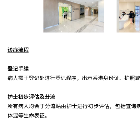
诊症流程
登记手续
病人需于登记处进行登记程序，出示香港身份证、护照
护士初步评估及分流
所有病人均会于分流站由护士进行初步评估，包括查询
体温等生命表征。