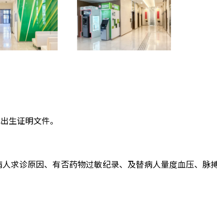
或出生证明文件。
病人求诊原因、有否药物过敏纪录、及替病人量度血压、脉