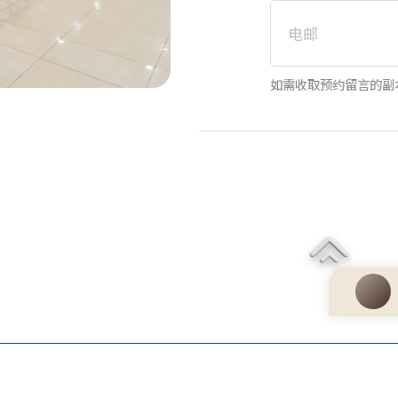
电邮
如需收取预约留言的副