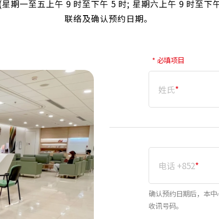
星期一至五上午 9 时至下午 5 时; 星期六上午 9 时至下
联络及确认预约日期。
* 必填项目
姓氏
*
电话 +852
*
确认预约日期后，本中
收讯号码。