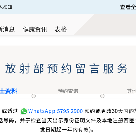
查看
人须知
 of 3.
新消息
健康资讯
表格
放射部预约留言服务
士资料
预约查询
其
，或透过
WhatsApp 5795 2900
预约或更改30天内的
话号码，并于检查当天出示身份证明文件及本地注册西医之
发日期起一年内有效)。