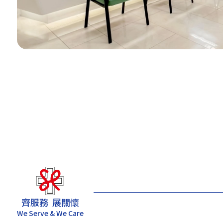
相片只供参考。
齊服務 展關懷
We Serve & We Care