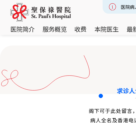
医院病
Slide 2
医院简介
服务概览
收费
本院医生
最
求诊人
阁下可于此处留言
病人全名及香港电