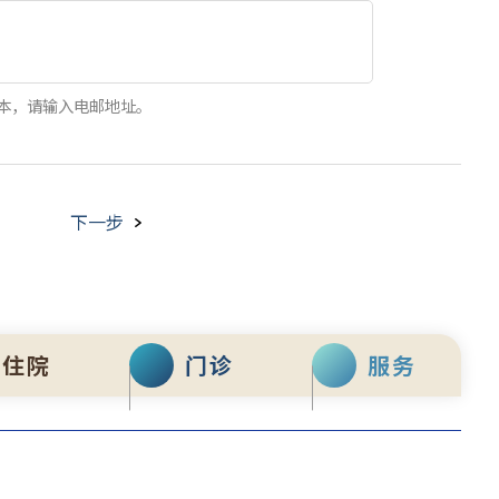
本，请输入电邮地址。
下一步
住院
门诊
服务