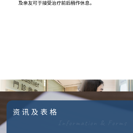
及亲友可于接受治疗前后稍作休息。
服务收费
Service Charge
浏览收费
资讯及表格
Information & Forms