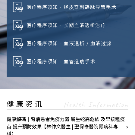
医疗程序须知 - 经皮穿刺静脉导管手术
医疗程序须知 - 长期血液透析治疗
医疗程序须知 - 血液透析 / 血液过滤
医疗程序须知 - 血管造瘘手术
健康资讯
Health Information
健康解碼｜腎病患者免疫力弱 屬生蛇高危族 及早接種疫
苗 提升預防效果【林仲文醫生 | 聖保祿醫院腎病科專
科】