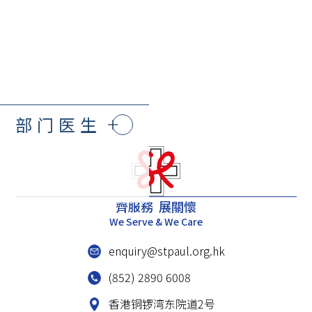
部门医生
齊服務 展關懷
We Serve & We Care
enquiry@stpaul.org.hk
(852) 2890 6008
香港铜锣湾东院道2号