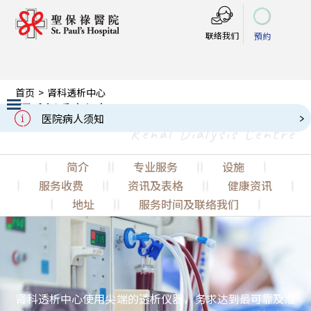
联络我们
預約
首页
>
肾科透析中心
肾科透析中心
医院病人须知
Renal Dialysis Centre
Slide 2 of 3.
简介
专业服务
设施
服务收费
资讯及表格
健康资讯
地址
服务时间及联络我们
肾科透析中心使用尖端的透析仪器，务求达到最可靠及准