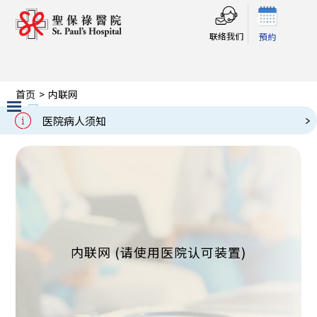
联络我们
預約
首页
>
内联网
内联网
Intranet
医院病人须知
Slide 2 of 3.
内联网 (请使用医院认可装置)