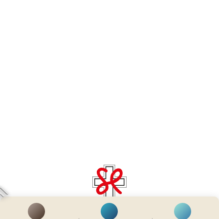
齊服務 展關懷
We Serve & We Care