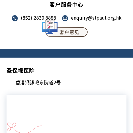
客户服务中心
(852) 2830 8888
enquiry@stpaul.org.hk
客户意见
圣保禄医院
香港铜锣湾东院道2号