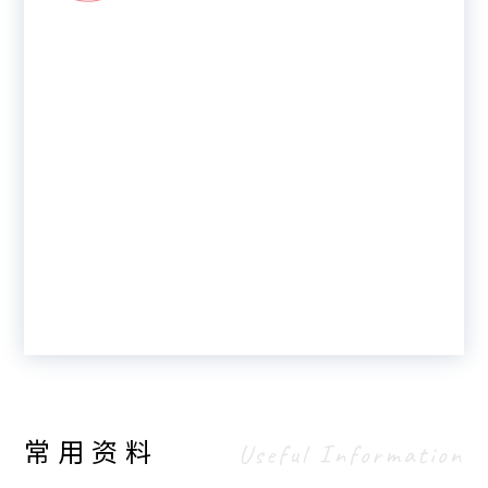
常用资料
Useful Information