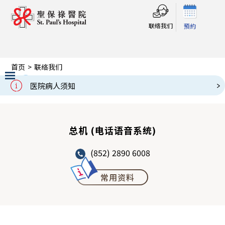
联络我们
預約
首页
>
联络我们
联络我们
Contact Us
医院病人须知
Slide 2 of 3.
总机 (电话语音系统)
(852) 2890 6008
常用资料