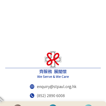
齊服務 展關懷
We Serve & We Care
enquiry@stpaul.org.hk
(852) 2890 6008
香港铜锣湾东院道2号