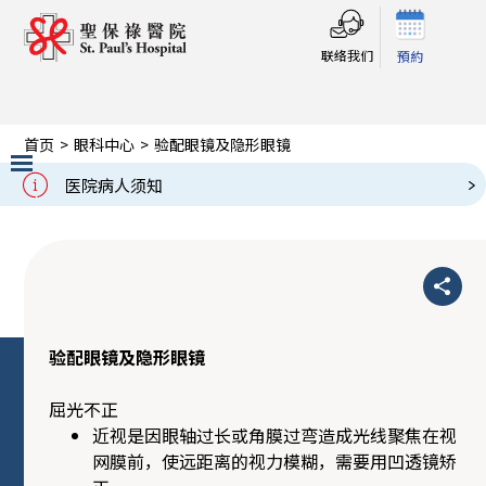
联络我们
預約
首页
>
眼科中心
>
验配眼镜及隐形眼镜
验配眼镜及隐形眼镜
医院病人须知
Slide 2 of 3.
验配眼镜及隐形眼镜
屈光不正
近视是因眼轴过长或角膜过弯造成光线聚焦在视
网膜前，使远距离的视力模糊，需要用凹透镜矫