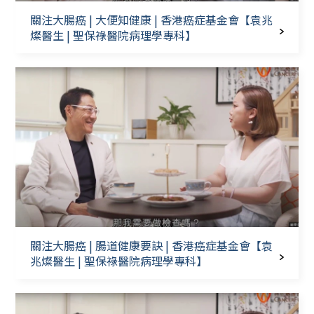
關注大腸癌 | 大便知健康 | 香港癌症基金會【袁兆
燦醫生 | 聖保祿醫院病理學專科】
關注大腸癌 | 腸道健康要訣 | 香港癌症基金會【袁
兆燦醫生 | 聖保祿醫院病理學專科】