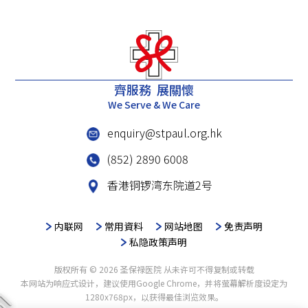
齊服務 展關懷
We Serve & We Care
enquiry@stpaul.org.hk
(852) 2890 6008
香港铜锣湾东院道2号
内联网
常用資料
网站地图
免责声明
私隐政策声明
版权所有 © 2026 圣保禄医院 从未许可不得复制或转载
本网站为响应式设计，建议使用Google Chrome，并将萤幕解析度设定为
1280x768px，以获得最佳浏览效果。