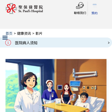
联络我们
預約
首页
>
健康资讯
>
影片
影片
医院病人须知
Slide 2 of 3.