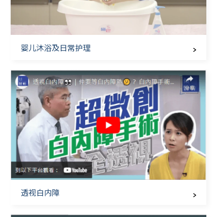
婴儿沐浴及日常护理
透视白内障