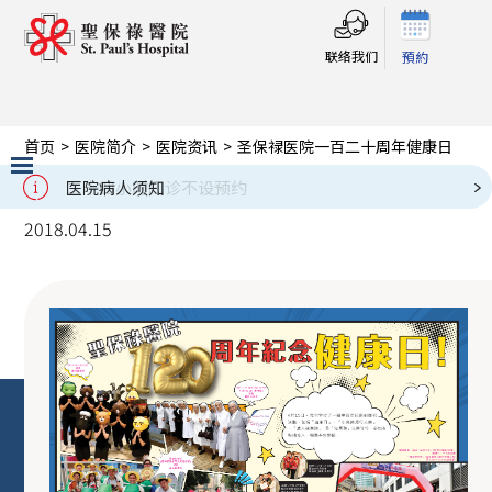
联络我们
預約
首页
>
医院简介
>
医院资讯
>
圣保禄医院一百二十周年健康日
圣保禄医院一百二十周年健康日
医院病人须知
Slide 2 of 3.
2018.04.15