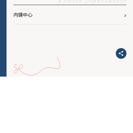
Related Departments
内镜中心