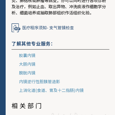
炎、肺结核或肿瘤等病变；亦可以同时进行各项诊断
及治疗，例如止血、取出异物、冲洗痰液作细胞学分
析、细菌培养或抽取肺部组织作活组织化验。
医疗程序须知- 支气管镜检查
了解其他专业服务：
胶囊内镜
大肠内镜
膀胱内镜
内镜逆行性胆胰管造影
上消化道(食道、胃及十二指肠)内镜
相关部门