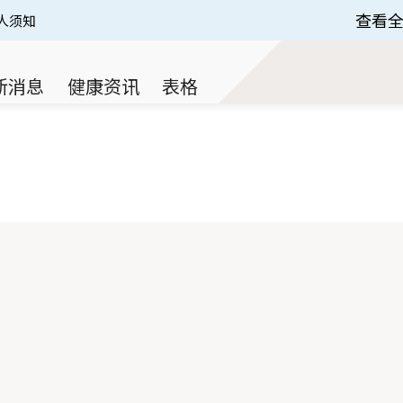
查看
人须知
 of 3.
新消息
健康资讯
表格