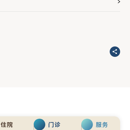
住院
门诊
服务