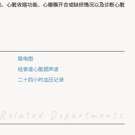
能、心脏收缩功能、心瓣膜开合或缺损情况以及诊断心脏
脑电图
经食道心脏超声波
二十四小时血压记录
Related Departments