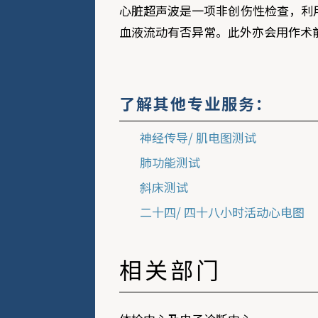
心脏超声波是一项非创伤性检查，利
血液流动有否异常。此外亦会用作术
了解其他专业服务：
神经传导/ 肌电图测试
肺功能测试
斜床测试
二十四/ 四十八小时活动心电图
相关部门