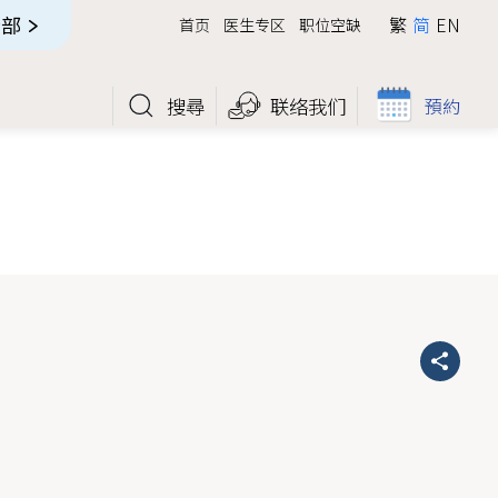
全部
繁
简
EN
首页
医生专区
职位空缺
搜尋
联络我们
預約