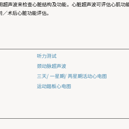
用超声波来检查心脏结构及功能。心脏超声波可评估心肌功
前／术后心脏功能评估。
听力测试
颈动脉超声波
三天/ 一星期/ 两星期活动心电图
运动踏板心电图