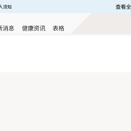
查看
人须知
 of 3.
新消息
健康资讯
表格