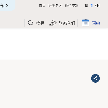
全部
繁
简
EN
首页
医生专区
职位空缺
搜尋
联络我们
預約