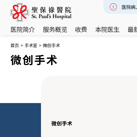
医院病
Slide 2
医院简介
服务概览
收费
本院医生
最
首页
>
手术室
>
微创手术
微创手术
微创手术