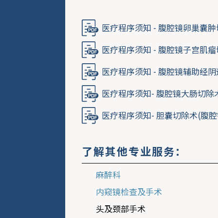
医疗程序须知 - 腹腔镜卵巢囊
医疗程序须知 - 腹腔镜子宫肌
医疗程序须知 - 腹腔镜辅助经
医疗程序须知- 腹腔镜大肠切除
医疗程序须知- 胆囊切除术(腹腔
了解其他专业服务：
麻醉科
内窥镜检查及手术
头及颈部手术