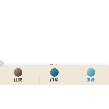
住院
门诊
服务
齊服務 展關懷
We Serve & We Care
enquiry@stpaul.org.hk
(852) 2890 6008