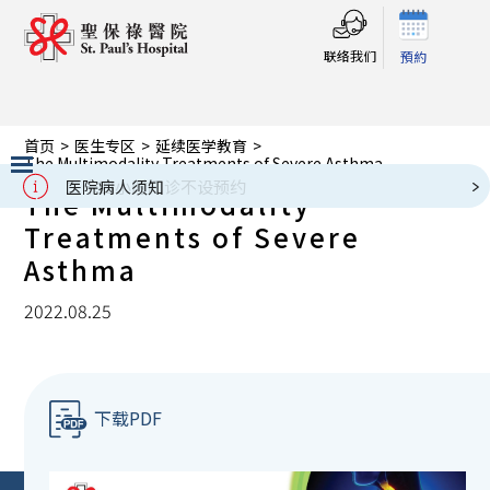
联络我们
預約
首页
>
医生专区
>
延续医学教育
>
The Multimodality Treatments of Severe Asthma
二十四小时门诊不设预约
医院病人须知
The Multimodality
Slide 2 of 3.
Treatments of Severe
Asthma
2022.08.25
下载PDF