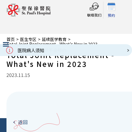
联络我们
預約
首页
>
医生专区
>
延续医学教育
>
Total Joint Replacement - What's New in 2023
医院病人须知
Total Joint Replacement -
Slide 2 of 3.
What's New in 2023
2023.11.15
返回