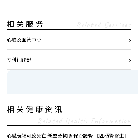
相关服务
Related Services
心脏及血管中心
专科门诊部
相关健康资讯
Related Health Information
心臟衰竭可致死亡 新型藥物助 保心護腎 【區碩賢醫生 |