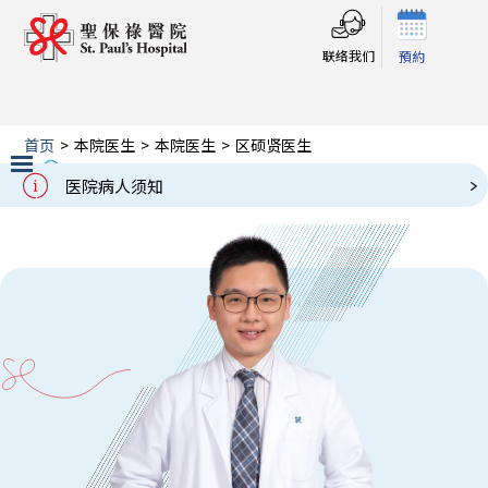
联络我们
預約
首页
>
本院医生
>
本院医生
>
区硕贤医生
区硕贤医生
Our Doctors
医院病人须知
Slide 2 of 3.