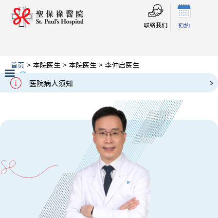
联络我们
預約
首页
>
本院医生
>
本院医生
>
李仲启医生
李仲启医生
Our Doctors
医院病人须知
Slide 2 of 3.