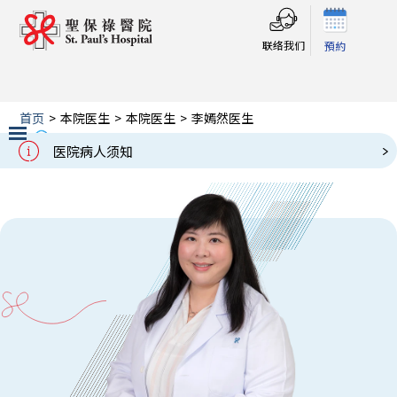
联络我们
預約
首页
>
本院医生
>
本院医生
>
李嫣然医生
李嫣然医生
Our Doctors
医院病人须知
Slide 2 of 3.