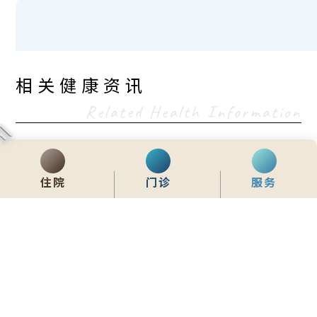
相关健康资讯
Related Health Information
胃痛该怎么办? 了解胃痛的原因, 症状, 不同胃痛位置差
异与治疗方法
住院
门诊
服务