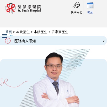
联络我们
預約
首页
>
本院医生
>
本院医生
>
乐家豪医生
乐家豪医生
Our Doctors
医院病人须知
Slide 2 of 3.