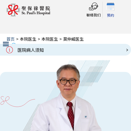
联络我们
預約
首页
>
本院医生
>
本院医生
>
莫仲威医生
莫仲威医生
Our Doctors
医院病人须知
Slide 2 of 3.