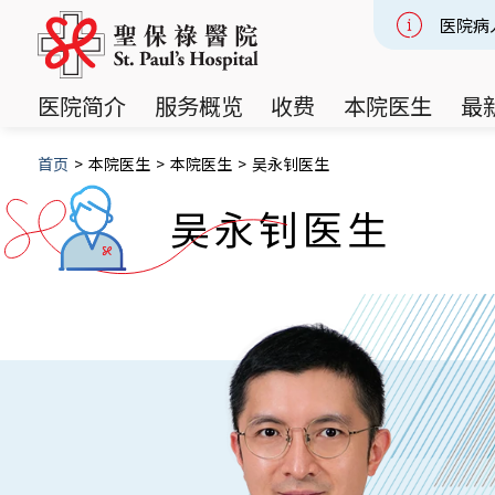
医院病
Slide 2
医院简介
服务概览
收费
本院医生
最
首页
>
本院医生
>
本院医生
>
吴永钊医生
吴永钊医生