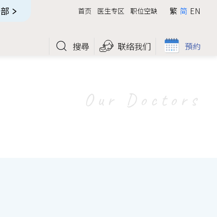
全部
繁
简
EN
首页
医生专区
职位空缺
搜尋
联络我们
預約
Our Doctors