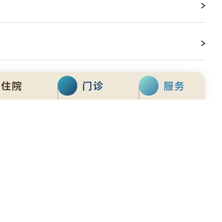
住院
门诊
服务