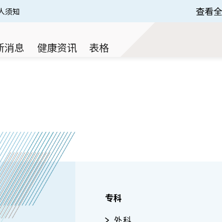
查看
人须知
 of 3.
新消息
健康资讯
表格
专科
外科