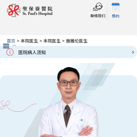
联络我们
預約
首页
>
本院医生
>
本院医生
>
施雅伦医生
施雅伦医生
Our Doctors
医院病人须知
Slide 2 of 3.