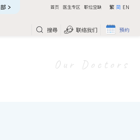
全部
繁
简
EN
首页
医生专区
职位空缺
搜尋
联络我们
預約
Our Doctors