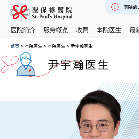
医院病
Slide 2
医院简介
服务概览
收费
本院医生
最
首页
>
本院医生
>
本院医生
>
尹宇瀚医生
尹宇瀚医生