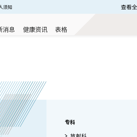
查看
人须知
 of 3.
新消息
健康资讯
表格
专科
放射科