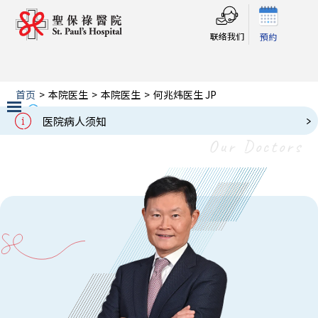
联络我们
預約
首页
>
本院医生
>
本院医生
>
何兆炜医生 JP
何兆炜医生 JP
医院病人须知
Slide 2 of 3.
Our Doctors