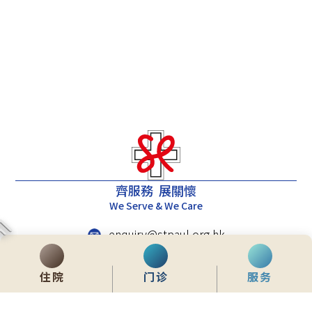
齊服務 展關懷
We Serve & We Care
enquiry@stpaul.org.hk
(852) 2890 6008
住院
门诊
服务
香港铜锣湾东院道2号