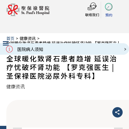
联络我们
預約
首页
>
健康资讯
>
全球暖化致肾石患者趋增 延误治疗忧破坏肾功能 【罗克强医生 |
圣保禄医院泌尿外科专科】
医院病人须知
Slide 2 of 3.
全球暖化致肾石患者趋增 延误治
疗忧破坏肾功能 【罗克强医生 |
圣保禄医院泌尿外科专科】
健康资讯