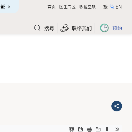
全部
繁
简
EN
首页
医生专区
职位空缺
搜尋
联络我们
預約