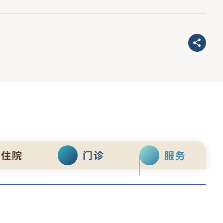
住院
门诊
服务