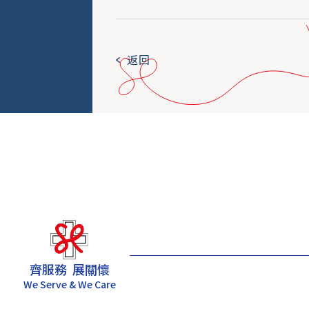
返回
齊服務 展關懷
We Serve & We Care