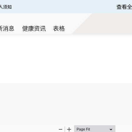
查看
人须知
 of 3.
新消息
健康资讯
表格