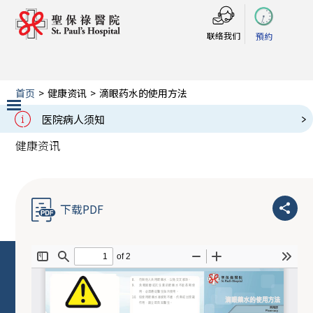
联络我们
預約
首页
>
健康资讯
>
滴眼药水的使用方法
滴眼药水的使用方法
医院病人须知
Slide 2 of 3.
健康资讯
下载PDF