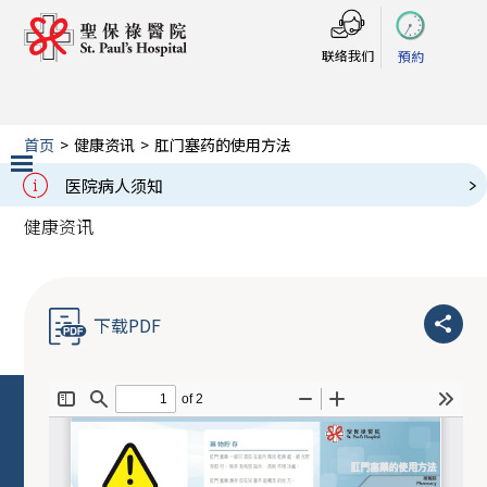
联络我们
預約
首页
>
健康资讯
>
肛门塞药的使用方法
肛门塞药的使用方法
医院病人须知
Slide 2 of 3.
健康资讯
下载PDF