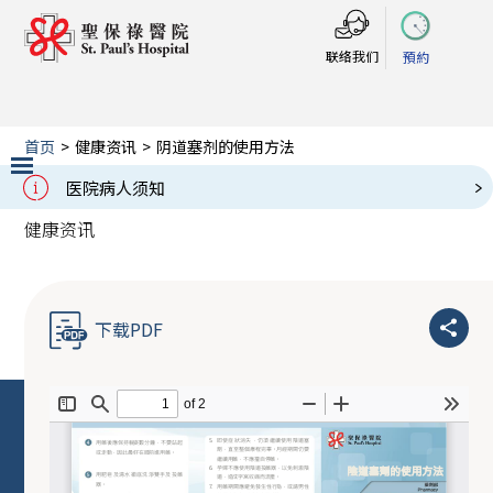
联络我们
預約
首页
>
健康资讯
>
阴道塞剂的使用方法
阴道塞剂的使用方法
医院病人须知
Slide 2 of 3.
健康资讯
下载PDF