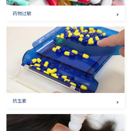
药物过敏
抗生素