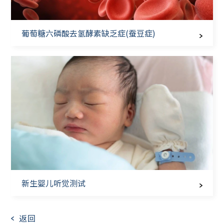
葡萄糖六磷酸去氢酵素缺乏症(蚕豆症)
新生婴儿听觉测试
返回