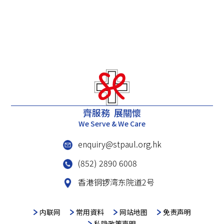
齊服務 展關懷
We Serve & We Care
enquiry@stpaul.org.hk
(852) 2890 6008
香港铜锣湾东院道2号
内联网
常用資料
网站地图
免责声明
私隐政策声明