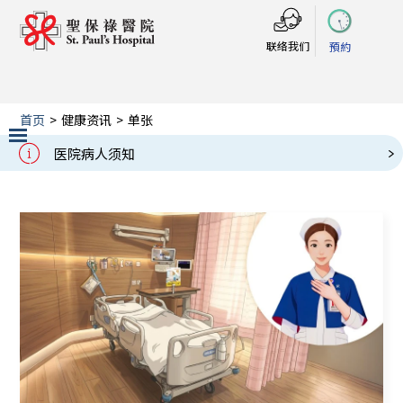
联络我们
預約
首页
>
健康资讯
>
单张
单张
医院病人须知
戒备应变级别
Slide 3 of 3.