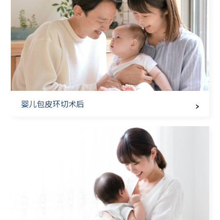
婴儿包皮环切术后