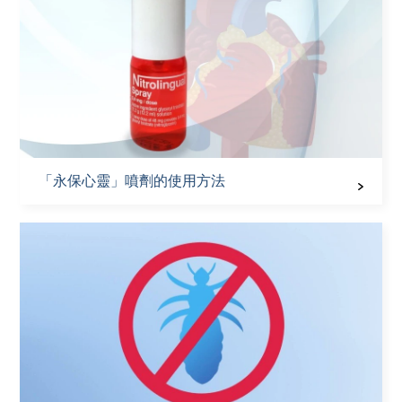
「永保心靈」噴劑的使用方法