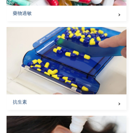
藥物過敏
抗生素