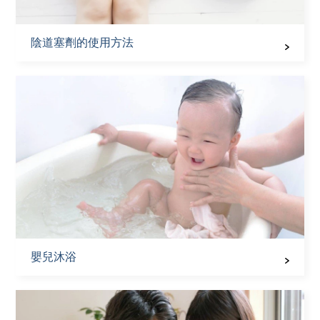
陰道塞劑的使用方法
嬰兒沐浴