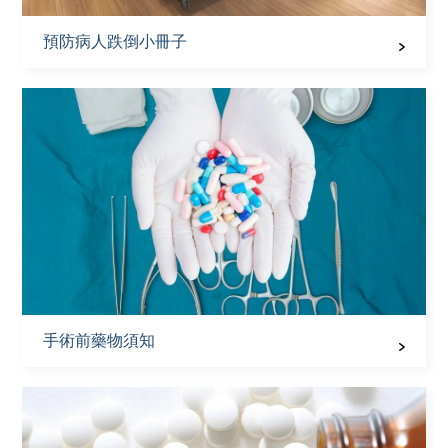
預防病人跌倒小冊子
手術前藥物須知