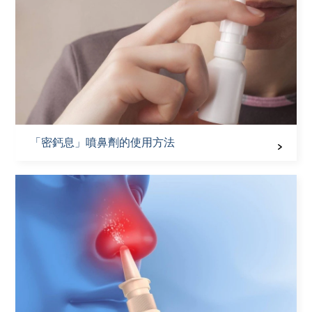
「密鈣息」噴鼻劑的使用方法