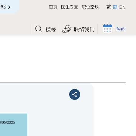
全部
繁
简
EN
首页
医生专区
职位空缺
搜尋
联络我们
預約