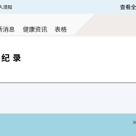
查看
人须知
 of 3.
新消息
健康资讯
表格
片纪录