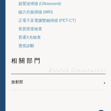
超聲波掃描 (Ultrasound)
磁力共振掃描 (MRI)
正電子及電腦雙融掃描 (PET-CT)
骨質密度檢查
普通X光檢查
透視診斷
相關部門
Related Departments
放射部