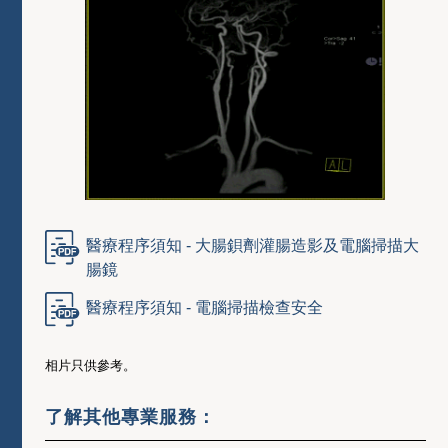
醫療程序須知 - 大腸鋇劑灌腸造影及電腦掃描大
腸鏡
醫療程序須知 - 電腦掃描檢查安全
相片只供參考。
了解其他專業服務：