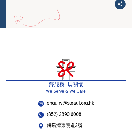
齊服務 展關懷
We Serve & We Care
enquiry@stpaul.org.hk
(852) 2890 6008
銅鑼灣東院道2號