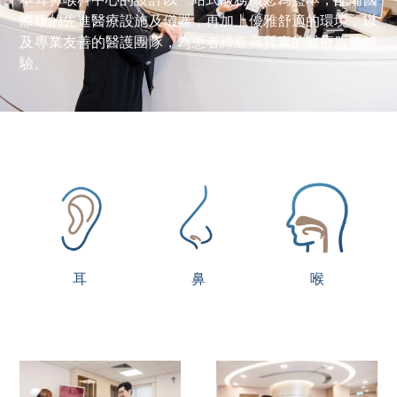
際級的先進醫療設施及儀器，再加上優雅舒適的環境，以
及專業友善的醫護團隊，為患者締造高質素的醫療服務體
驗。
耳
鼻
喉