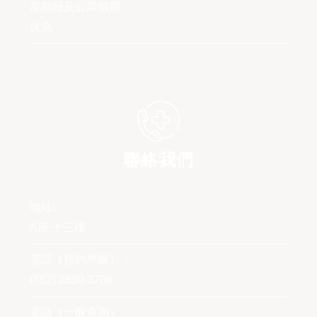
星期日及公眾假期:
休息
聯絡我們
地址:
A座 十三樓
電話（預約專線）：
(852) 2830 3709
電話（一般查詢）：