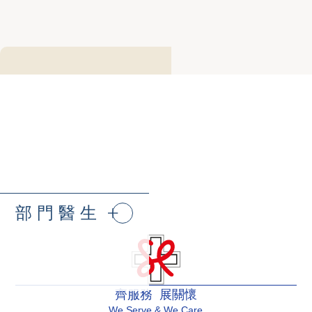
部門醫生
齊服務 展關懷
We Serve & We Care