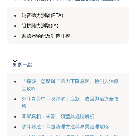
純音聽力測驗(PTA)
阻抗聽力測驗(IA)
助聽器驗配及訂造耳模
知多一點
「撞聾」怎麼辦？聽力下降原因、檢測與治療
全攻略
外耳炎與中耳炎詳解：症狀、成因與治療全攻
略
耳屎真相：來源、類型與處理解析
洗耳妙法：耳道清理方法與專業護理攻略