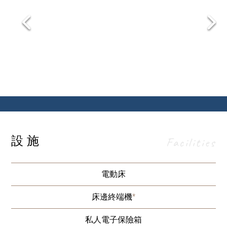
設施
Facilities
電動床
床邊終端機
*
私人電子保險箱