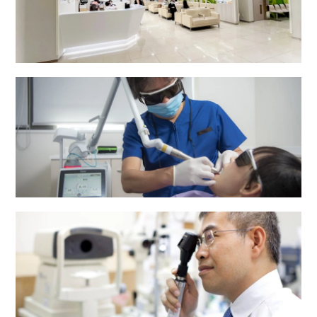
專科門診部
牙科中心