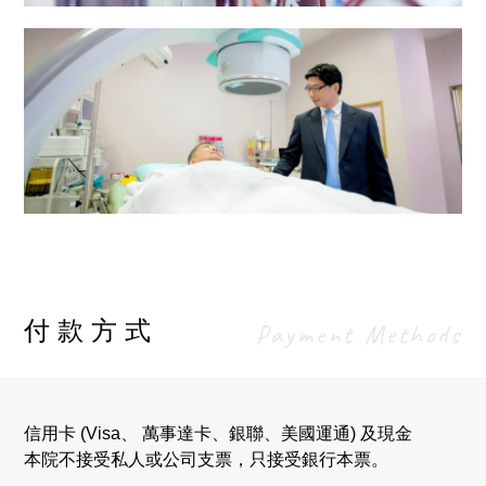
腎科透析中心
泌尿中心
付款方式
Payment Methods
信用卡 (Visa、 萬事達卡、銀聯、美國運通) 及現金
本院不接受私人或公司支票，只接受銀行本票。