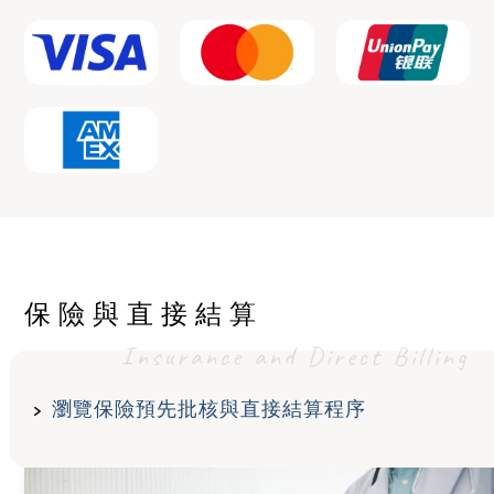
保險與直接結算
Insurance and Direct Billing
瀏覽保險預先批核與直接結算程序