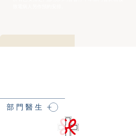
致電病人另作預約安排。
部門醫生