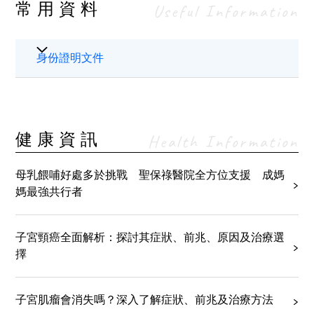
常用資料
Useful Information
身份證明文件
健康資訊
Health Information
母乳餵哺好處多於挑戰 聖保祿醫院全方位支援 成媽
媽最強共行者
子宮頸癌全面解析：探討其症狀、前兆、原因及治療選
擇
子宮肌瘤會消失嗎？深入了解症狀、前兆及治療方法