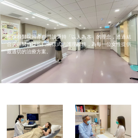
聖保祿醫院婦產科門診秉持「以人為本」的理念，透過結
合尖端醫療技術與關懷式的護理服務，為每一位女性提供
最適切的治療方案。