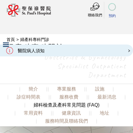
聯絡我們
預約
首頁
>
婦產科專科門診
婦產科專科門診
醫院病人須知
Obstetrics & Gynaecology
Slide 2 of 3.
Specialist Outpatient
Department
簡介
專業服務
設施
診症時間表
服務收費
最新消息
婦科檢查及產科常見問題 (FAQ)
常用資料
健康資訊
地址
服務時間及聯絡我們