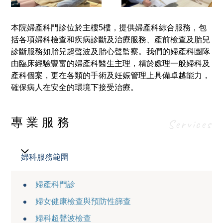
本院婦產科門診位於主樓5樓，提供婦產科綜合服務，包
括各項婦科檢查和疾病診斷及治療服務、產前檢查及胎兒
診斷服務如胎兒超聲波及胎心聲監察。我們的婦產科團隊
由臨床經驗豐富的婦產科醫生主理，精於處理一般婦科及
產科個案，更在各類的手術及妊娠管理上具備卓越能力，
確保病人在安全的環境下接受治療。
專業服務
Services
婦科服務範圍
婦產科門診
婦女健康檢查與預防性篩查
婦科超聲波檢查