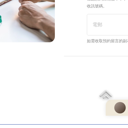
收訊號碼。
電郵
如需收取預約留言的副