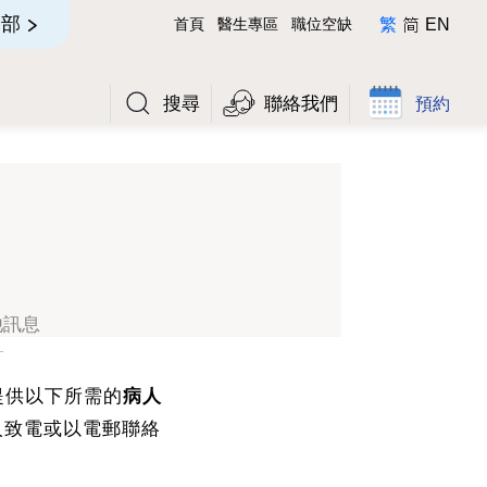
简
全部
首頁
醫生專區
職位空缺
繁
EN
搜尋
聯絡我們
預約
他訊息
提供以下所需的
病人
人致電或以電郵聯絡