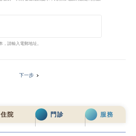
本，請輸入電郵地址。
下一步
住院
門診
服務