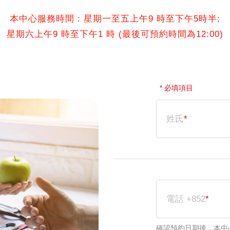
本中心服務時間 : 星期一至五上午9 時至下午5時半;
星期六上午9 時至下午1 時 (最後可預約時間為12:00)
* 必填項目
姓氏
*
電話 +852
*
確認預約日期後，本中