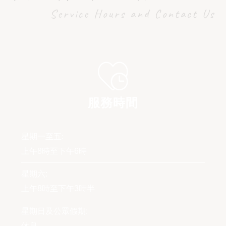
Service Hours and Contact Us
服務時間
星期一至五:
上午8時至下午6時
星期六:
上午8時至下午3時半
星期日及公眾假期:
休息