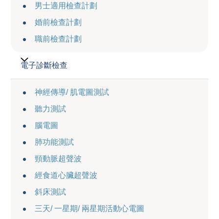
男士適用檢查計劃
婚前檢查計劃
職前檢查計劃
電子診斷檢查
神經傳導/ 肌電圖測試
聽力測試
腦電圖
肺功能測試
頸動脈超聲波
經食道心臟超聲波
斜床測試
三天/ 一星期/ 兩星期活動心電圖