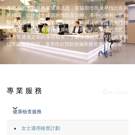
本中心的宗旨是推廣健康訊息，並協助市民及早找出疾病
的根源，以便給予適當的預防及治療。本中心擁有一班由
醫生及護士組成的專業醫護團隊，竭誠提供優質的身體檢
查服務。我們設有多種健康檢查計劃予不同年紀的市民，
讓市民透過定期的身體檢查，了解身體狀況及發現尚未有
症狀的早期病症，及早作出預防措施和接受適當的治療。
專業服務
Services
健康檢查服務
女士適用檢查計劃