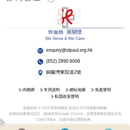
齊服務 展關懷
We Serve & We Care
enquiry@stpaul.org.hk
(852) 2890 6008
銅鑼灣東院道2號
內聯網
常用資料
網站地圖
免責聲明
私隱政策聲明
版權所有 © 2026 聖保祿醫院 從未許可不得複製或轉載
本網站為響應式設計，建議使用Google Chrome，並將螢幕解析度設定為
1280x768px，以獲得最佳瀏覽效果。