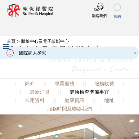
聯絡我們
預約
首頁
>
體檢中心及電子診斷中心
體檢中心及電子診斷中心
醫院病人須知
Health Centre & Electro
Slide 2 of 3.
Diagnostic Centre
簡介
專業服務
服務收費
最新消息
健康檢查準備事宜
常用資料
健康資訊
地址
服務時間及聯絡我們