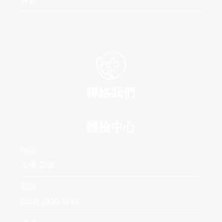
聯絡我們
體檢中心
地址:
主樓 四樓
電話:
(852) 2830 3783