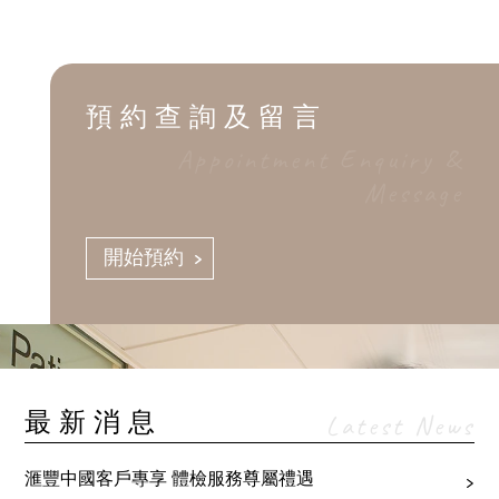
醫療券計劃
預約查詢及留言
Appointment Enquiry &
Message
開始預約
最新消息
Latest News
滙豐中國客戶專享 體檢服務尊屬禮遇