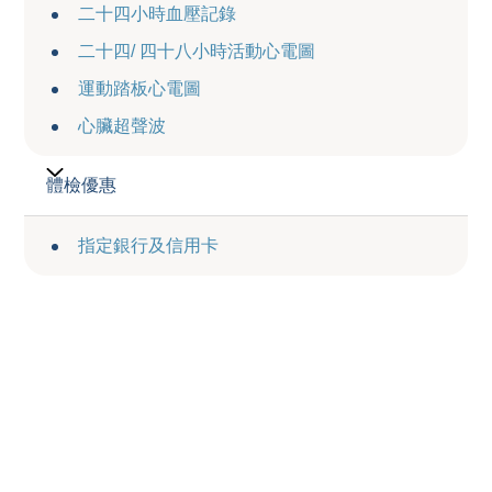
二十四小時血壓記錄
二十四/ 四十八小時活動心電圖
運動踏板心電圖
心臟超聲波
體檢優惠
指定銀行及信用卡
服務收費
Service Charge
瀏覽收費