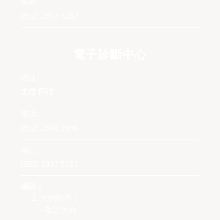
傳真:
(852) 2837 5267
電子診斷中心
地址:
主樓 四樓
電話:
(852) 2830 3956
傳真:
(852) 2837 5267
備註︰
預約檢查︰
- 敬請預約