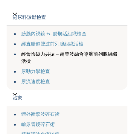
泌尿科診斷檢查
膀胱內視鏡 +/- 膀胱活組織檢查
經直腸超聲波前列腺組織活檢
經會陰磁力共振 – 超聲波融合導航前列腺組織
活檢
尿動力學檢查
尿流速度檢查
治療
體外衝擊波碎石術
輸尿管鏡碎石術