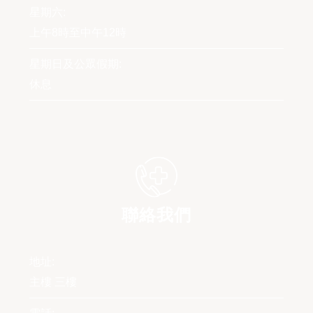
星期六:
上午8時至中午12時
星期日及公眾假期:
休息
聯絡我們
地址:
主樓 三樓