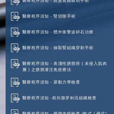
醫療程序須知 - 經皮腎鏡取石手術
醫療程序須知 - 腎切除手術
醫療程序須知 - 體外衝擊波碎石治療
醫療程序須知 - 抽取腎組織穿刺手術
醫療程序須知 - 表淺性膀胱癌 ( 未侵入肌肉
層 ) 之膀胱灌注免疫療法
醫療程序須知 - 尿動力學檢查
醫療程序須知 -前列腺穿刺活組織檢查
醫療程序須知 - 膀胱內鏡檢查 (軟式 / 硬式)