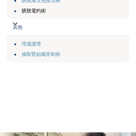
膀胱灌注免疫治療
膀胱電灼術
其他
理遺護理
抽取腎組織穿刺術
服務收費
Service Charge
瀏覽收費