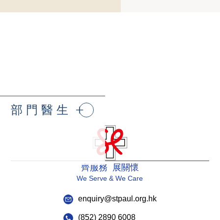
部門醫生
齊服務 展關懷
We Serve & We Care
enquiry@stpaul.org.hk
(852) 2890 6008