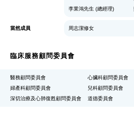
李業鴻先生 (總經理)
當然成員
周志潔修女
臨床服務顧問委員會
醫務顧問委員會
心臟科顧問委員會
婦產科顧問委員會
兒科顧問委員會
深切治療及心肺復甦顧問委員會
道德委員會