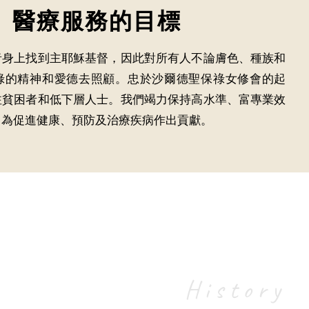
醫療服務的
目標
者身上找到主耶穌基督，因此對所有人不論膚色、種族和
祿的精神和愛德去照顧。忠於沙爾德聖保祿女修會的起
注貧困者和低下層人士。我們竭力保持高水準、富專業效
，為促進健康、預防及治療疾病作出貢獻。
History