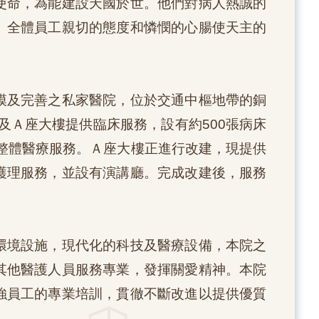
使命，為能建設天國於世。他們對病人熱誠的
。全體員工親切的態度和憐憫的心腸使天主的
模及完善之私家醫院，位於交通中樞地帶的銅
)及Ａ座大樓提供臨床服務，設有約500張病床
合整體醫療服務。Ａ座大樓正進行改建，現提供
護理服務，並設有演講廳。完成改建後，服務
環境設施，現代化的科技及醫療設備，本院之
其他醫護人員服務專業，發揮關愛精神。本院
強員工的專業培訓，貫徹不斷改進以提供優質