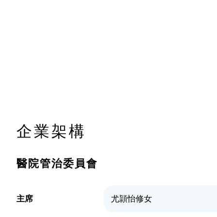
企業架構
醫院管治委員會
主席
尤頴怡修女