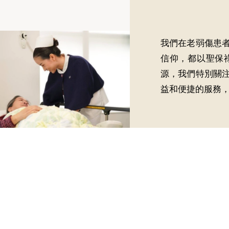
我們在老弱傷患
信仰，都以聖保
源，我們特別關
益和便捷的服務