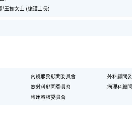
鄭玉如女士 (總護士長)
內鏡服務顧問委員會
外科顧問
放射科顧問委員會
病理科顧
臨床審核委員會