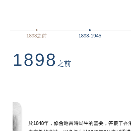
1898之前
1898-1945
1898
之前
1848
港代牧福