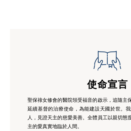
使命
宣言
聖保祿女修會的醫院領受福音的啟示，追隨主
延續基督的治療使命，為能建設天國於世。我
人，見證天主的慈愛美善。全體員工以親切態
主的愛真實地臨於人間。