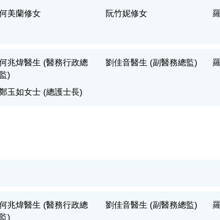
何美蘭修女
阮竹妮修女
何兆煒醫生 (醫務行政總
劉佳音醫生 (副醫務總監)
羅
監)
鄭玉如女士 (總護士長)
何兆煒醫生 (醫務行政總
劉佳音醫生 (副醫務總監)
羅
監)