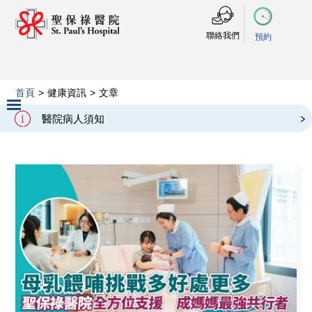
聯絡我們
預約
首頁
>
健康資訊
>
文章
文章
醫院病人須知
Slide 2 of 3.