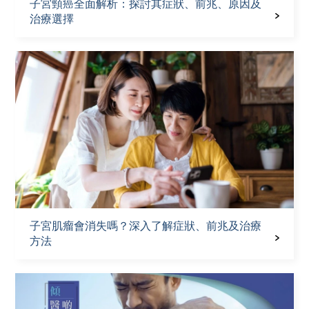
子宮頸癌全面解析：探討其症狀、前兆、原因及
治療選擇
子宮肌瘤會消失嗎？深入了解症狀、前兆及治療
方法