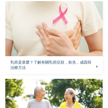
乳癌是甚麼？了解有關乳癌症狀，前兆，成因與
治療方法