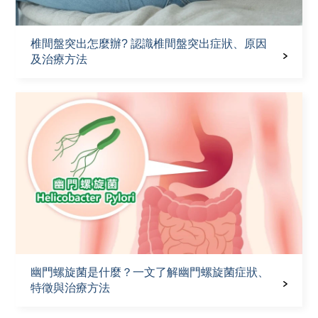
椎間盤突出怎麼辦? 認識椎間盤突出症狀、原因
及治療方法
幽門螺旋菌是什麼？一文了解幽門螺旋菌症狀、
特徵與治療方法