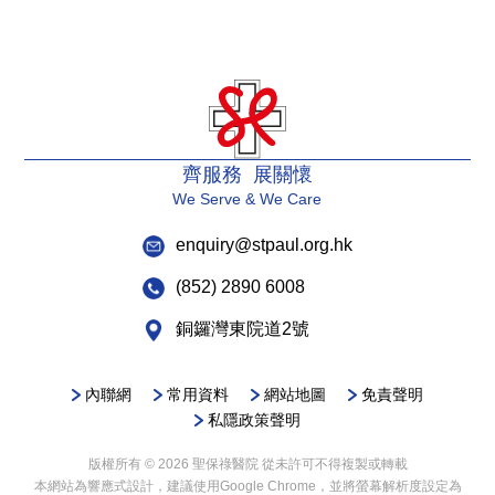
齊服務 展關懷
We Serve & We Care
enquiry@stpaul.org.hk
(852) 2890 6008
銅鑼灣東院道2號
內聯網
常用資料
網站地圖
免責聲明
私隱政策聲明
版權所有 © 2026 聖保祿醫院 從未許可不得複製或轉載
本網站為響應式設計，建議使用Google Chrome，並將螢幕解析度設定為