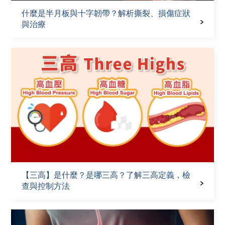
什麼是半月板與十字韌帶？解析撕裂、損傷症狀
與治療
【三高】是什麼？是哪三高？了解三高定義，檢
查與控制方法