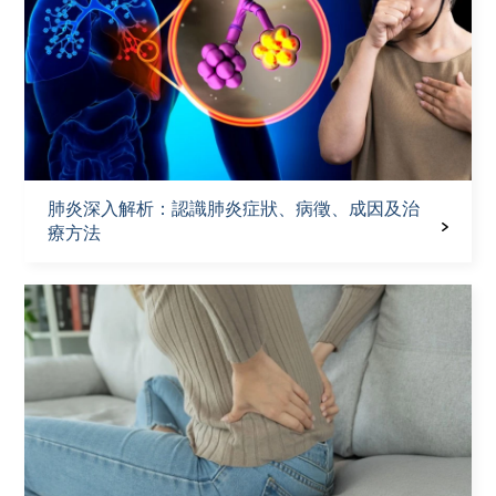
肺炎深入解析：認識肺炎症狀、病徵、成因及治
療方法