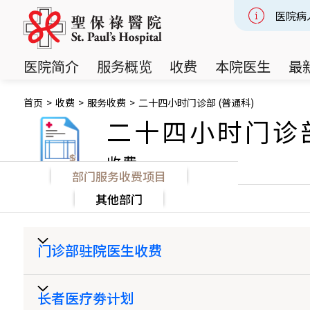
医院病
戒备应
Slide 3
医院简介
服务概览
收费
本院医生
最
首页
>
收费
>
服务收费
>
二十四小时门诊部 (普通科)
二十四小时门诊部
收费
部门服务收费项目
其他部门
门诊部驻院医生收费
长者医疗劵计划