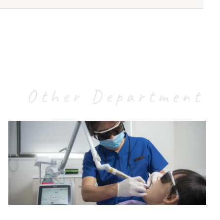
务。 详情可参考卫生署网页︰
Other Department
。
牙科中心