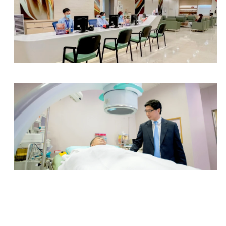
放射部
泌尿中心