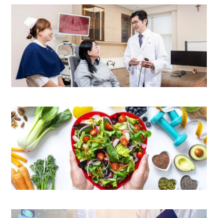
耳鼻喉科中心
营养及膳食部