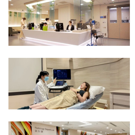
体检中心及电子诊断中心
妇产科