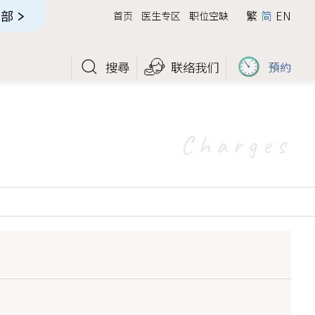
全部
全部
繁
简
EN
首页
医生专区
职位空缺
搜尋
联络我们
預約
Charges