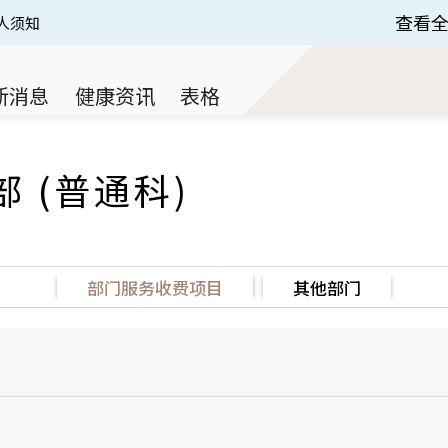
查看
查看
人须知
变级别
 of 3.
新消息
健康资讯
表格
 (普通科)
部门服务收费项目
其他部门
星期日及公众假期