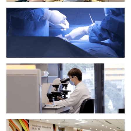
妇产科
手术室
病理化验部