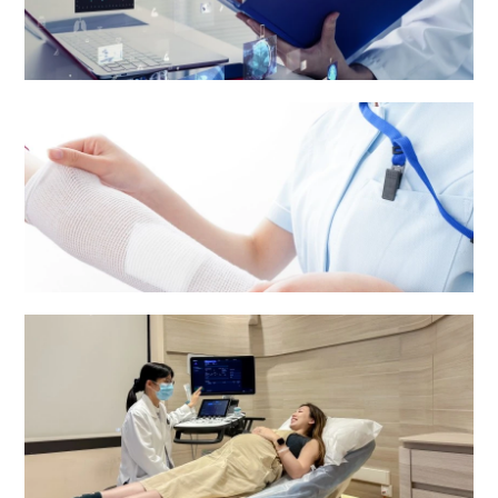
医疗报告及病人资料
护理服务