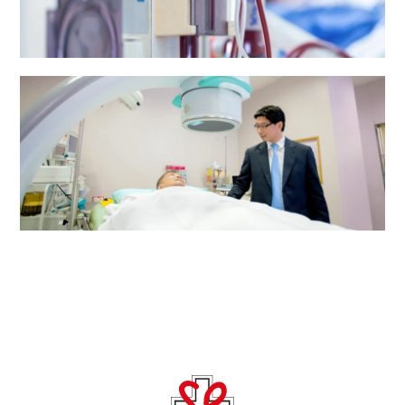
肾科透析中心
泌尿中心