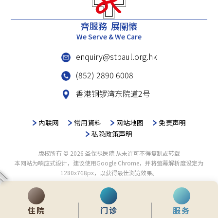
齊服務 展關懷
We Serve & We Care
enquiry@stpaul.org.hk
(852) 2890 6008
香港铜锣湾东院道2号
内联网
常用資料
网站地图
免责声明
私隐政策声明
版权所有 © 2026 圣保禄医院 从未许可不得复制或转载
本网站为响应式设计，建议使用Google Chrome，并将萤幕解析度设定为
1280x768px，以获得最佳浏览效果。
住院
门诊
服务