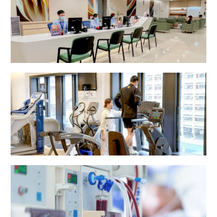
放射部
复康中心